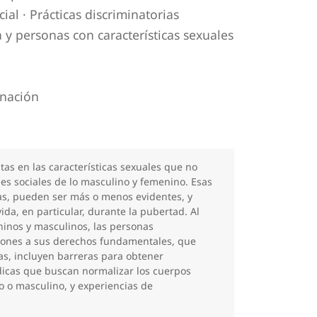
cial
·
Prácticas discriminatorias
 y personas con características sexuales
inación
itas en las características sexuales que no
nes sociales de lo masculino y femenino. Esas
s, pueden ser más o menos evidentes, y
ida, en particular, durante la pubertad. Al
ninos y masculinos, las personas
ciones a sus derechos fundamentales, que
as, incluyen barreras para obtener
dicas que buscan normalizar los cuerpos
o o masculino, y experiencias de