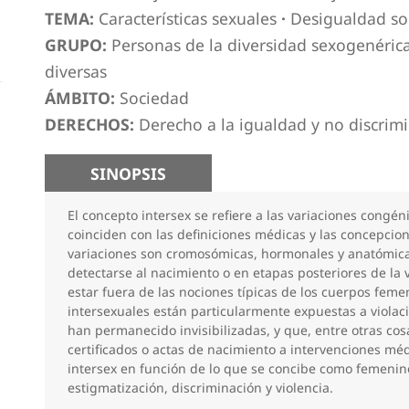
TEMA:
Características sexuales
·
Desigualdad so
GRUPO:
Personas de la diversidad sexogenérica
diversas
ÁMBITO:
Sociedad
DERECHOS:
Derecho a la igualdad y no discrim
SINOPSIS
El concepto intersex se refiere a las variaciones congén
coinciden con las definiciones médicas y las concepcio
variaciones son cromosómicas, hormonales y anatómica
detectarse al nacimiento o en etapas posteriores de la v
estar fuera de las nociones típicas de los cuerpos feme
intersexuales están particularmente expuestas a viola
han permanecido invisibilizadas, y que, entre otras cos
certificados o actas de nacimiento a intervenciones mé
intersex en función de lo que se concibe como femenin
estigmatización, discriminación y violencia.