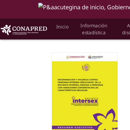
Información
A
Inicio
estadística
dis