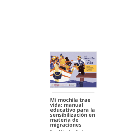
Mi mochila trae
vida: manual
educativo para la
sensibilización en
materia de
migraciones