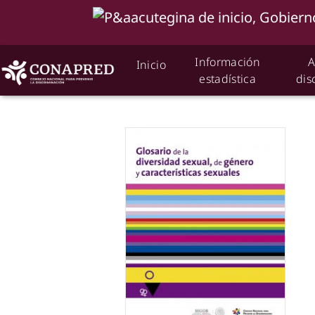
Información
A
Inicio
estadística
dis