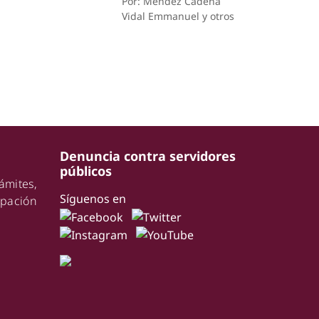
Por: Méndez Cadena
Vidal Emmanuel y otros
Denuncia contra servidores
públicos
ámites,
Síguenos en
pación