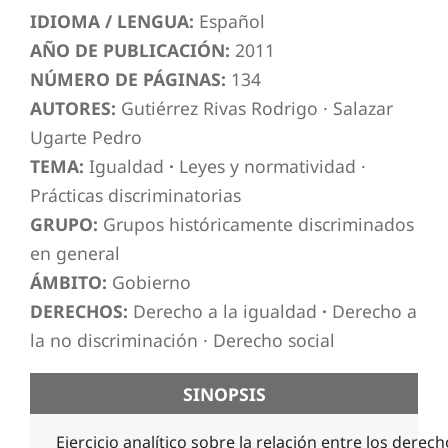
IDIOMA / LENGUA:
Español
AÑO DE PUBLICACIÓN:
2011
NÚMERO DE PÁGINAS:
134
AUTORES:
Gutiérrez Rivas Rodrigo
·
Salazar
Ugarte Pedro
TEMA:
Igualdad
·
Leyes y normatividad
·
Prácticas discriminatorias
GRUPO:
Grupos históricamente discriminados
en general
ÁMBITO:
Gobierno
DERECHOS:
Derecho a la igualdad
·
Derecho a
la no discriminación
·
Derecho social
SINOPSIS
Ejercicio analítico sobre la relación entre los derech