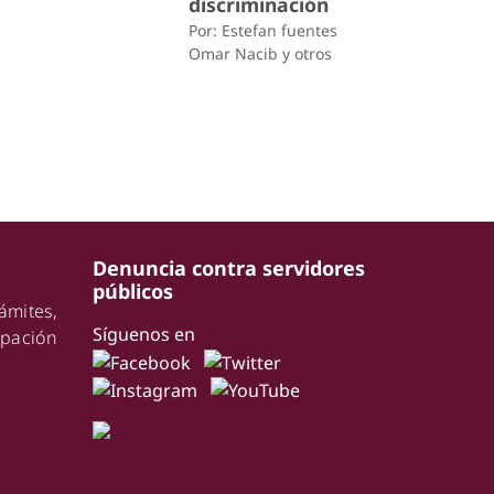
discriminación
Por: Estefan fuentes
Omar Nacib y otros
Denuncia contra servidores
públicos
ámites,
Síguenos en
pación