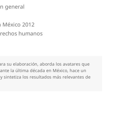
en general
n México 2012
rechos humanos
para su elaboración, aborda los avatares que
rante la última década en México, hace un
y sintetiza los resultados más relevantes de