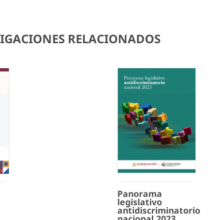
STIGACIONES RELACIONADOS
Panorama
legislativo
antidiscriminatorio
nacional 2023