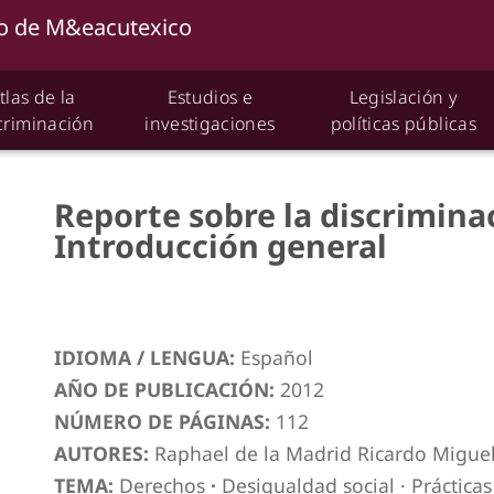
tlas de la
Estudios e
Legislación y
criminación
investigaciones
políticas públicas
Reporte sobre la discrimina
Introducción general
IDIOMA / LENGUA:
Español
AÑO DE PUBLICACIÓN:
2012
NÚMERO DE PÁGINAS:
112
AUTORES:
Raphael de la Madrid Ricardo Miguel
TEMA:
Derechos
·
Desigualdad social
·
Prácticas