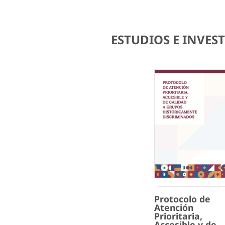
ESTUDIOS E INVE
Protocolo de
Atención
Prioritaria,
Accesible y de