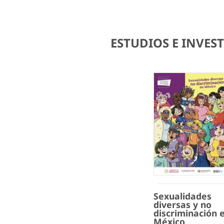
ESTUDIOS E INVE
Sexualidades
diversas y no
discriminación 
México