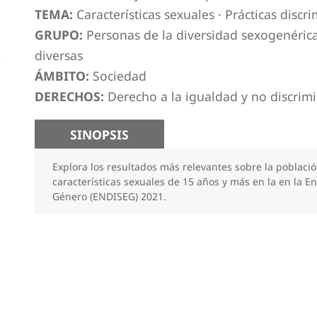
TEMA:
Características sexuales
·
Prácticas discri
GRUPO:
Personas de la diversidad sexogenérica
diversas
ÁMBITO:
Sociedad
DERECHOS:
Derecho a la igualdad y no discrim
SINOPSIS
Explora los resultados más relevantes sobre la població
características sexuales de 15 años y más en la en la E
Género (ENDISEG) 2021.