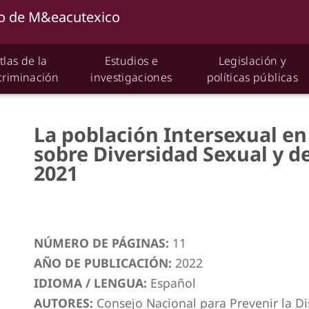
tlas de la
Estudios e
Legislación y
criminación
investigaciones
políticas públicas
La población Intersexual en
sobre Diversidad Sexual y 
2021
NÚMERO DE PÁGINAS:
11
AÑO DE PUBLICACIÓN:
2022
IDIOMA / LENGUA:
Español
AUTORES:
Consejo Nacional para Prevenir la D