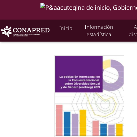
Información
A
Inicio
estadística
dis