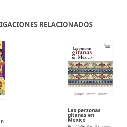
STIGACIONES RELACIONADOS
Las personas
gitanas en
México
en
Por: Valle Padilla Irene