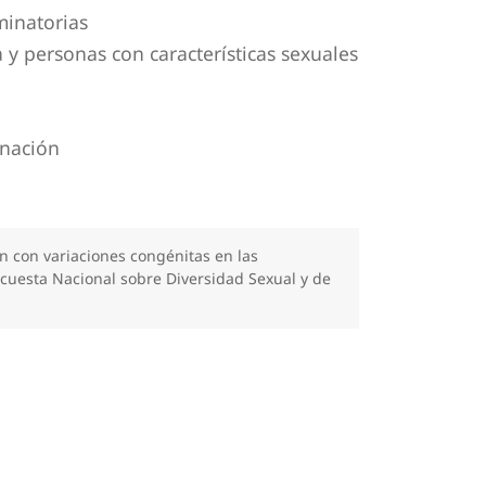
minatorias
 y personas con características sexuales
inación
n con variaciones congénitas en las
ncuesta Nacional sobre Diversidad Sexual y de