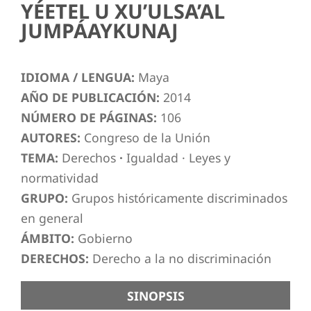
YÉETEL U XU’ULSA’AL
JUMPÁAYKUNAJ
IDIOMA / LENGUA:
Maya
AÑO DE PUBLICACIÓN:
2014
NÚMERO DE PÁGINAS:
106
AUTORES:
Congreso de la Unión
TEMA:
Derechos
·
Igualdad
·
Leyes y
normatividad
GRUPO:
Grupos históricamente discriminados
en general
ÁMBITO:
Gobierno
DERECHOS:
Derecho a la no discriminación
SINOPSIS