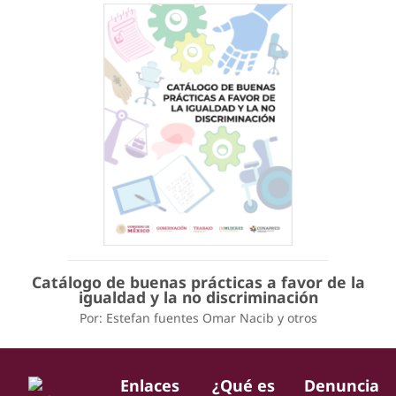
Catálogo de buenas prácticas a favor de la
igualdad y la no discriminación
Por: Estefan fuentes Omar Nacib y otros
Enlaces
¿Qué es
Denuncia