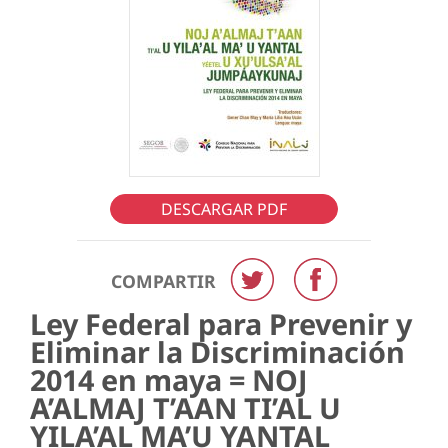
DESCARGAR PDF
COMPARTIR
Ley Federal para Prevenir y
Eliminar la Discriminación
2014 en maya = NOJ
A’ALMAJ T’AAN TI’AL U
YILA’AL MA’U YANTAL