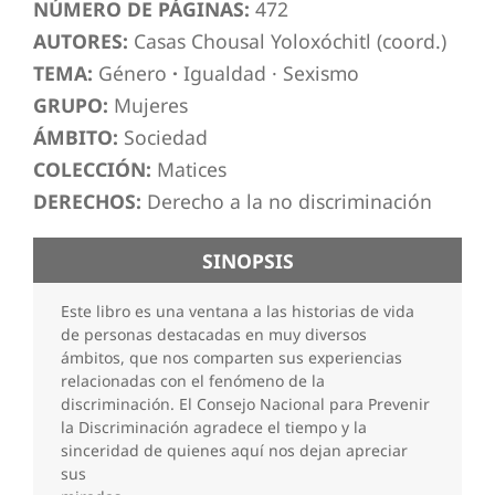
NÚMERO DE PÁGINAS:
472
AUTORES:
Casas Chousal Yoloxóchitl (coord.)
TEMA:
Género
·
Igualdad
·
Sexismo
GRUPO:
Mujeres
ÁMBITO:
Sociedad
COLECCIÓN:
Matices
DERECHOS:
Derecho a la no discriminación
SINOPSIS
Este libro es una ventana a las historias de vida
de personas destacadas en muy diversos
ámbitos, que nos comparten sus experiencias
relacionadas con el fenómeno de la
discriminación. El Consejo Nacional para Prevenir
la Discriminación agradece el tiempo y la
sinceridad de quienes aquí nos dejan apreciar
sus