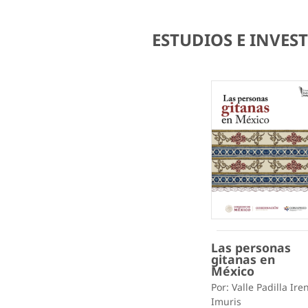
ESTUDIOS E INVE
Las personas
gitanas en
México
Por: Valle Padilla Ire
Imuris