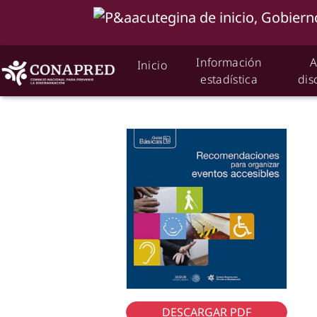
Información
A
Inicio
estadística
dis
DESCARGAR PDF