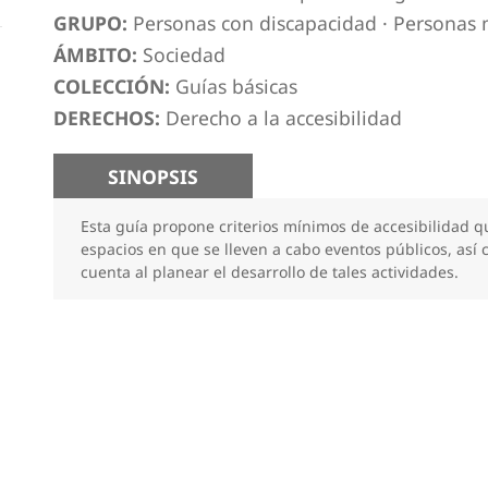
GRUPO:
Personas con discapacidad
·
Personas 
ÁMBITO:
Sociedad
COLECCIÓN:
Guías básicas
DERECHOS:
Derecho a la accesibilidad
SINOPSIS
Esta guía propone criterios mínimos de accesibilidad q
espacios en que se lleven a cabo eventos públicos, as
cuenta al planear el desarrollo de tales actividades.