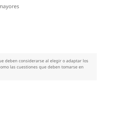
mayores
ue deben considerarse al elegir o adaptar los
í como las cuestiones que deben tomarse en