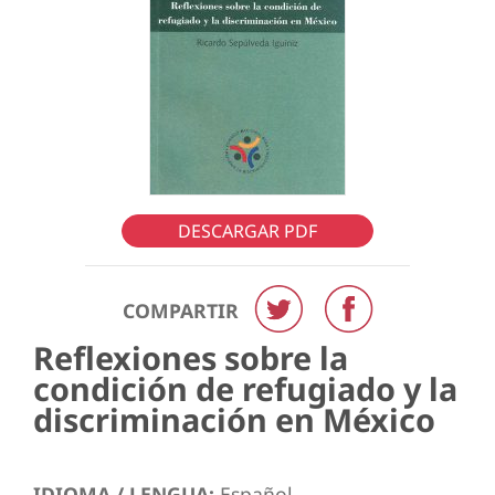
DESCARGAR PDF
COMPARTIR
Reflexiones sobre la
condición de refugiado y la
discriminación en México
IDIOMA / LENGUA:
Español