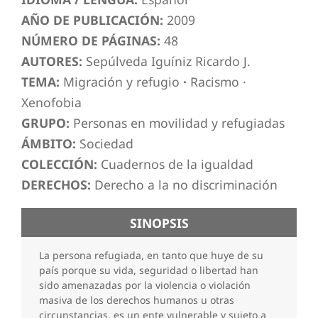
AÑO DE PUBLICACIÓN:
2009
NÚMERO DE PÁGINAS:
48
AUTORES:
Sepúlveda Iguíniz Ricardo J.
TEMA:
Migración y refugio
·
Racismo
·
Xenofobia
GRUPO:
Personas en movilidad y refugiadas
ÁMBITO:
Sociedad
COLECCIÓN:
Cuadernos de la igualdad
DERECHOS:
Derecho a la no discriminación
SINOPSIS
La persona refugiada, en tanto que huye de su
país porque su vida, seguridad o libertad han
sido amenazadas por la violencia o violación
masiva de los derechos humanos u otras
circunstancias, es un ente vulnerable y sujeto a